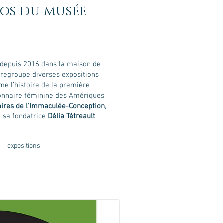
pos du musée
 depuis 2016 dans la maison de
 regroupe diverses expositions
me l’histoire de la première
nnaire féminine des Amériques,
ires de l’Immaculée-Conception
,
e sa fondatrice
Délia Tétreault
.
expositions