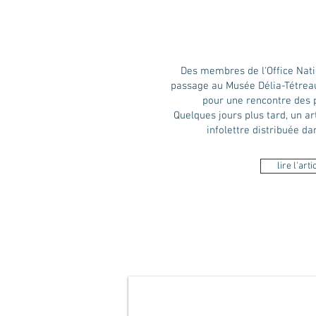
Des membres de l'Office Nati
passage au Musée Délia-Tétreau
pour une rencontre des p
Quelques jours plus tard,
un ar
infolettre
distribuée da
lire l'arti