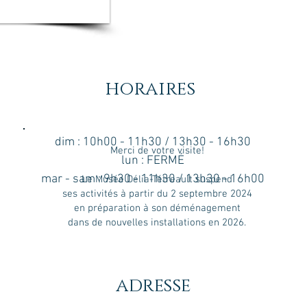
horaires
dim : 10h00 - 11h30 / 13h30 - 16h30
Merci de votre visite!
lun : FERMÉ
mar - sam : 9h30 - 11h30 / 13h30 - 16h00
Le Musée Délia-Tétreault suspend
ses activités à partir du 2 septembre 2024
en préparation à son déménagement
dans de nouvelles installations en 2026.
adresse