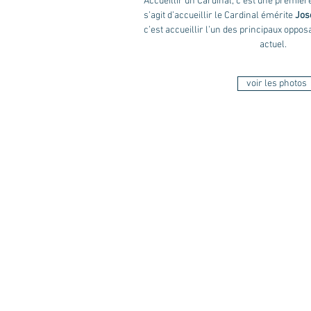
Accueillir un Cardinal, c’est une premièr
s’agit d’accueillir le Cardinal émérite
Jos
c’est accueillir l’un des principaux oppo
actuel.
voir les photos