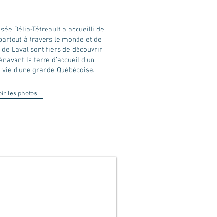
sée Délia-Tétreault a accueilli de
partout à travers le monde et de
 de Laval sont fiers de découvrir
rénavant la terre d’accueil d’un
 vie d’une grande Québécoise.
oir les photos