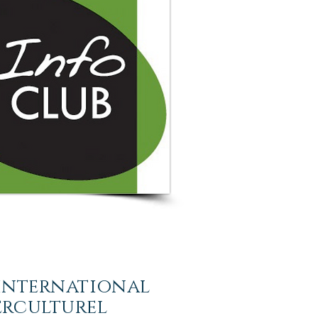
 international
erculturel