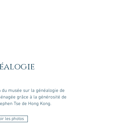
éalogie
n du musée
sur la généalogie de
énagée grâce à la générosité de
tephen Tse de Hong Kong.
oir les photos