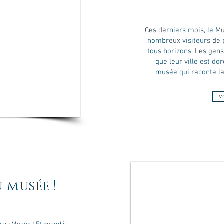
Ces derniers mois, le Mu
nombreux visiteurs de 
tous horizons. Les gens
que leur ville est do
musée qui raconte la
v
 musée !